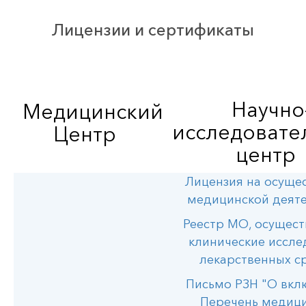
Лицензии и сертификаты
Научно
Медицинский
исследовате
Центр
цент
Лицензия на осуще
медицинской деят
Реестр МО, осущес
клинические иссле
лекарственных с
Письмо РЗН "О вкл
Перечень медиц