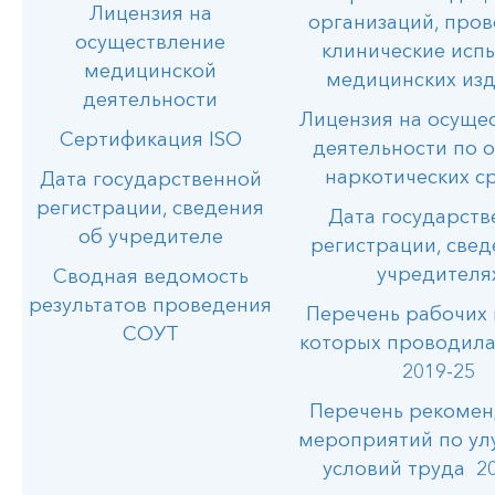
Лицензия на
организаций, про
осуществление
клинические исп
медицинской
медицинских из
деятельности
Лицензия на осуще
Сертификация ISO
деятельности по 
наркотических с
Дата государственной
регистрации, сведения
Дата государств
об учредителе
регистрации, свед
учредителя
Сводная ведомость
результатов проведения
Перечень рабочих 
СОУТ
которых проводил
2019-25
Перечень рекоме
мероприятий по у
условий труда 2