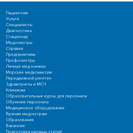
Пациентам
Услуги
Специалисты
Диагностика
Стационар
Медосмотры
Справки
Предприятиям
Профосмотры
Личные мед книжки
Морские медкомиссии
Передвижной рентген
Здравпункты и МСЧ
Клиникам
Образовательные курсы для персонала
Обучение персонала
Медицинское оборудование
Врачам медсестрам
Образование
Вакансии
Подготовка научных статей