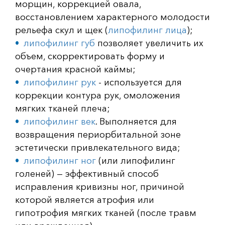
морщин, коррекцией овала,
восстановлением характерного молодости
рельефа скул и щек (
липофилинг лица
);
липофилинг губ
позволяет увеличить их
объем, скорректировать форму и
очертания красной каймы;
липофилинг рук
- используется для
коррекции контура рук, омоложения
мягких тканей плеча;
липофилинг век
. Выполняется для
возвращения периорбитальной зоне
эстетически привлекательного вида;
липофилинг ног
(или липофилинг
голеней) — эффективный способ
исправления кривизны ног, причиной
которой является атрофия или
гипотрофия мягких тканей (после травм