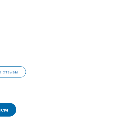
е отзывы
ием