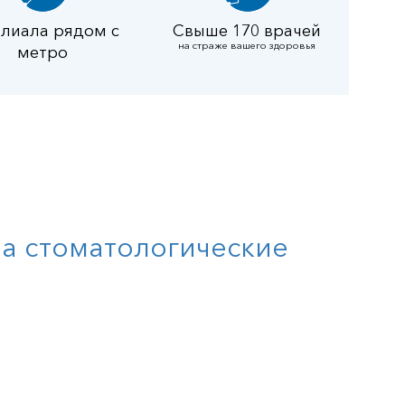
илиала рядом с
Свыше 170 врачей
на страже вашего здоровья
метро
на стоматологические