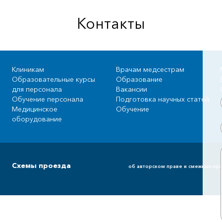
Контакты
Клиникам
Врачам медсестрам
Образовательные курсы
Образование
для персонала
Вакансии
Обучение персонала
Подготовка научных статей
Медицинское
Обучение
оборудование
Схемы проезда
об авторском праве и смежных пра