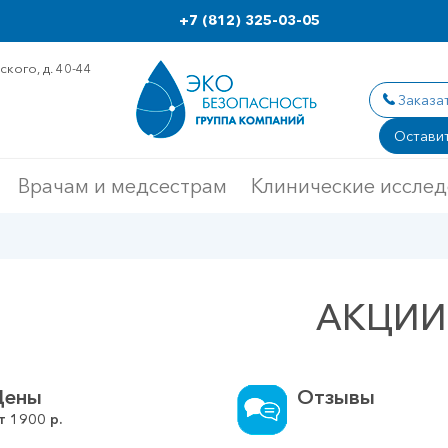
+7 (812) 325-03-05
кого, д. 40-44
Заказа
Оставит
Врачам и медсестрам
Клинические иссле
АКЦИИ
Цены
Отзывы
т
1900
р.