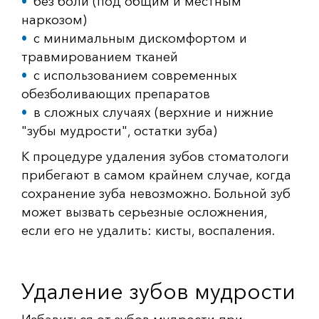
без боли (под общим и местным
наркозом)
с минимальным дискомфортом и
травмированием тканей
с использованием современных
обезболивающих препаратов
в сложных случаях (верхние и нижние
"зубы мудрости", остатки зуба)
К процедуре удаления зубов стоматологи
прибегают в самом крайнем случае, когда
сохранение зуба невозможно. Больной зуб
может вызвать серьезные осложнения,
если его не удалить: кисты, воспаления.
Удаление зубов мудрости