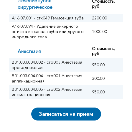
Лечение зубов
Стоимость,
руб
хирургическое
A16.07.001 - стх049 Гемисекция зуба
2200.00
A16.07.094 - Удаление анкерного
штифта из канала зуба или другого
1000.00
инородного тела
Стоимость,
Анестезия
руб
B01.003.004.002 - сто003 Анестезия
950.00
проводниковая
B01.003.004.004 - сто001 Анестезия
300.00
аппликационная
B01.003.004.005 - сто002 Анестезия
950.00
инфильтрационная
Записаться на прием