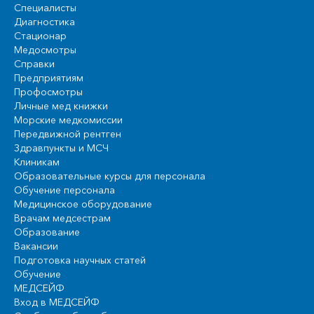
Специалисты
Диагностика
Стационар
Медосмотры
Справки
Предприятиям
Профосмотры
Личные мед книжки
Морские медкомиссии
Передвижной рентген
Здравпункты и МСЧ
Клиникам
Образовательные курсы для персонала
Обучение персонала
Медицинское оборудование
Врачам медсестрам
Образование
Вакансии
Подготовка научных статей
Обучение
МЕДСЕЙФ
Вход в МЕДСЕЙФ