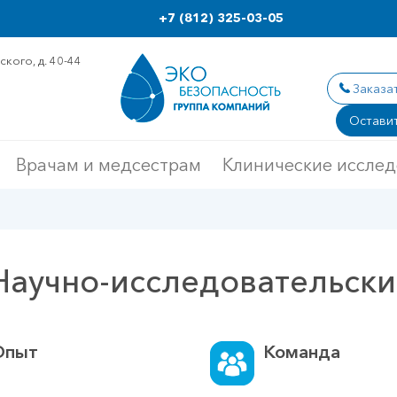
+7 (812) 325-03-05
кого, д. 40-44
Заказа
Оставит
Врачам и медсестрам
Клинические иссле
Научно-исследовательски
Опыт
Команда