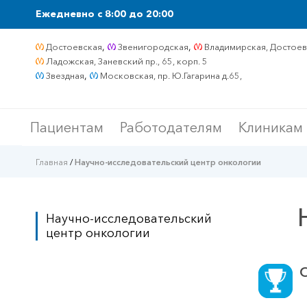
Ежедневно c 8:00 до 20:00
,
,
Достоевская
Звенигородская
Владимирская, Достоевс
Ладожская, Заневский пр., 65, корп. 5
,
Звездная
Московская, пр. Ю.Гагарина д.65,
Пациентам
Работодателям
Клиникам
Главная
/
Научно-исследовательский центр онкологии
Научно-исследовательский
центр онкологии