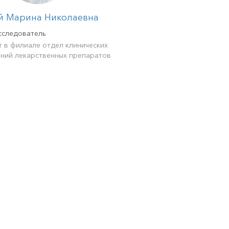
й Марина Николаевна
сследователь
 в филиале отдел клинических
ний лекарственных препаратов