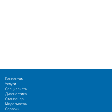
Пациентам
Услуги
Специалисты
Диагностика
Стационар
Медосмотры
Справки