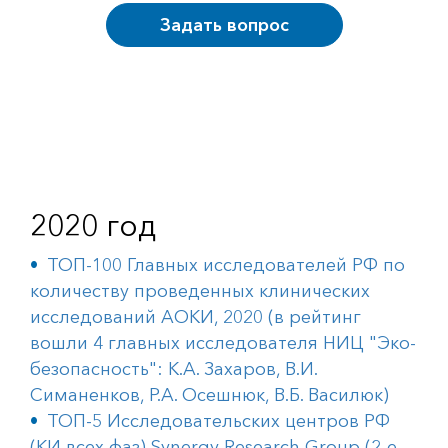
Задать вопрос
2020 год
ТОП-100 Главных исследователей РФ по
количеству проведенных клинических
исследований АОКИ, 2020 (в рейтинг
вошли 4 главных исследователя НИЦ "Эко-
безопасность": К.А. Захаров, В.И.
Симаненков, Р.А. Осешнюк, В.Б. Василюк)
ТОП-5 Исследовательских центров РФ
(КИ всех фаз) Synergy Research Group (2-е