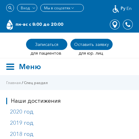
Ру
En
пн-вс c 8:00 до 20:00
Записаться
Оставить заявку
для пациентов
для юр. лиц
Меню
Toggle
navigation
Главная
/
Спец раздел
Наши достижения
2020 год
2019 год
2018 год