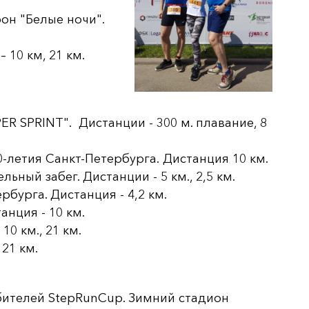
он "Белые ночи".
 10 км, 21 км.
 SPRINT". Дистанции - 300 м. плавание, 8
0-летия Санкт-Петербурга. Дистанция 10 км.
ный забег. Дистанции - 5 км., 2,5 км.
бурга. Дистанция - 4,2 км.
нция - 10 км.
0 км., 21 км.
21 км.
бителей StepRunCup. Зимний стадион