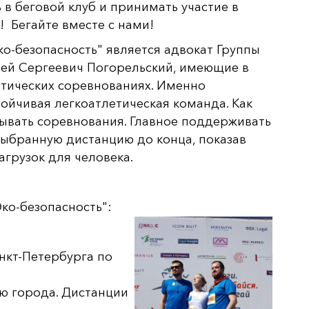
в беговой клуб и принимать участие в
! Бегайте вместе с нами!
-безопасность" является адвокат Группы
ей Сергеевич Погорельский, имеющие в
етических соревнованиях. Именно
тойчивая легкоатлетическая команда. Как
рывать соревнования. Главное поддерживать
выбранную дистанцию до конца, показав
грузок для человека.
 "Эко-безопасность":
нкт-Петербурга по
ню города. Дистанции