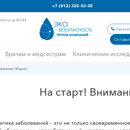
+7 (812) 325-03-05
кого, д. 40-44
Заказа
Оставит
Врачам и медсестрам
Клинические иссле
нимание! Марш!
На старт! Внима
тика заболеваний – это не только своевременное