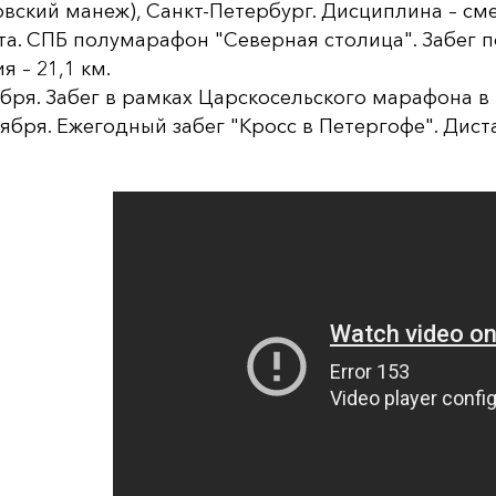
вский манеж), Санкт-Петербург. Дисциплина – см
ста. СПБ полумарафон "Северная столица". Забег 
я – 21,1 км.
ября. Забег в рамках Царскосельского марафона в 
тября. Ежегодный забег "Кросс в Петергофе". Диста