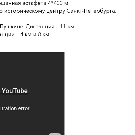
ешанная эстафета 4*400 м.
по историческому центру Санкт-Петербурга.
Пушкине. Дистанция – 11 км.
нции – 4 км и 8 км.