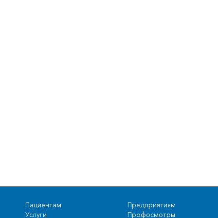
Пациентам
Предприятиям
Услуги
Профосмотры