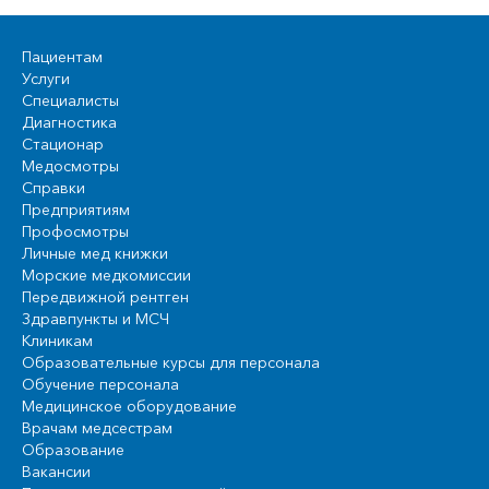
Пациентам
Услуги
Специалисты
Диагностика
Стационар
Медосмотры
Справки
Предприятиям
Профосмотры
Личные мед книжки
Морские медкомиссии
Передвижной рентген
Здравпункты и МСЧ
Клиникам
Образовательные курсы для персонала
Обучение персонала
Медицинское оборудование
Врачам медсестрам
Образование
Вакансии