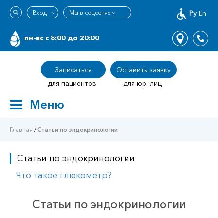
Ру
En
пн-вс c 8:00 до 20:00
Записаться
Оставить заявку
для пациентов
для юр. лиц
Меню
Toggle
navigation
Главная
/
Статьи по эндокринологии
Статьи по эндокринологии
Что такое глюкометр?
Статьи по эндокринологии