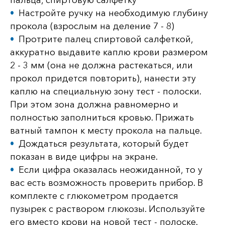
пальца, спиртовую салфетку
Настройте ручку на необходимую глубину
прокола (взрослым на деление 7 - 8)
Протрите палец спиртовой салфеткой,
аккуратно выдавите каплю крови размером
2 - 3 мм (она не должна растекаться, или
прокол придется повторить), нанести эту
каплю на специальную зону тест - полоски.
При этом зона должна равномерно и
полностью заполниться кровью. Прижать
ватный тампон к месту прокола на пальце.
Дождаться результата, который будет
показан в виде цифры на экране.
Если цифра оказалась неожиданной, то у
вас есть возможность проверить прибор. В
комплекте с глюкометром продается
пузырек с раствором глюкозы. Используйте
его вместо крови на новой тест - полоске.