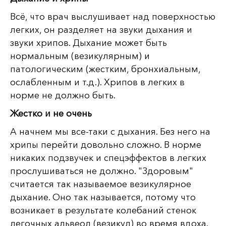
Всё, что врач выслушивает над поверхностью
легких, он разделяет на звуки дыхания и
звуки хрипов. Дыхание может быть
нормальным (везикулярным) и
патологическим (жестким, бронхиальным,
ослабленным и т.д.). Хрипов в легких в
норме не должно быть.
Жестко и не очень
А начнем мы все-таки с дыхания. Без него на
хрипы перейти довольно сложно. В норме
никаких подзвучек и спецэффектов в легких
прослушиваться не должно. "Здоровым"
считается так называемое везикулярное
дыхание. Оно так называется, потому что
возникает в результате колебаний стенок
легочных альвеол (везикул) во время вдоха.