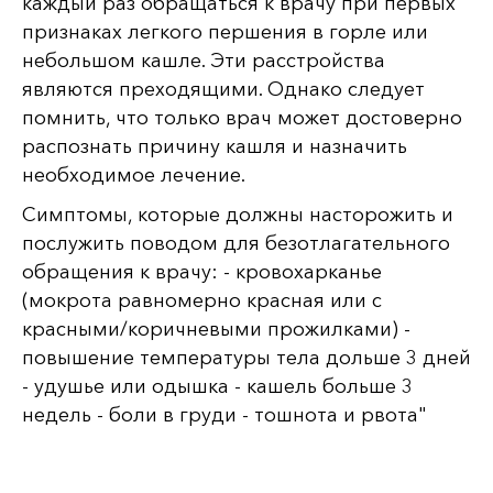
каждый раз обращаться к врачу при первых
признаках легкого першения в горле или
небольшом кашле. Эти расстройства
являются преходящими. Однако следует
помнить, что только врач может достоверно
распознать причину кашля и назначить
необходимое лечение.
Симптомы, которые должны насторожить и
послужить поводом для безотлагательного
обращения к врачу: - кровохарканье
(мокрота равномерно красная или с
красными/коричневыми прожилками) -
повышение температуры тела дольше 3 дней
- удушье или одышка - кашель больше 3
недель - боли в груди - тошнота и рвота"