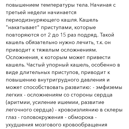
повышением температуры тела. Начиная с
третьей недели начинается
периодизнуряющего кашля. Кашель
"накатывает" приступами, которые
повторяются от 2 до 15 раз подряд. Такой
кашель обязательно нужно лечить, т.к. он
приводит к тяжелым осложнениям.
Осложнения, к которым может привести
кашель. Частый упорный кашель, особенно в
виде длительных приступов, приводит к
повышению внутригрудного давления и
может способствовать развитию: - эмфиземы
легких - осложнениям со стороны сердца
(аритмии, усиление ишемии, развитие
легочного сердца) - кровоизлиянию в склеры
глаз - головокружения - обморока -
ухудшения мозгового кровообращения