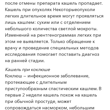
после отмены препарата кашель пропадает.
Кашель при опухолях Некоторыеопухоли
легких длительное время могут проявляться
лишь кашлем: сухим или с отделением
небольшого количества светлой мокроты.
Изменений на рентгенограммах легких при
этом не выявляется. Только обращение к
врачу и проведение специальных методов
исследования помогает поставить диагноз
на ранней стадии.
Кашель при коклюше
Коклюш — инфекционное заболевание,
протекающее с длительным
приступообразным спастическим кашлем. В
первые 2 недели кашель похож на кашель
при обычной простуде, может
сопровождаться насморком, небольшим