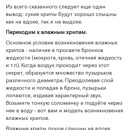
Из всего сказанного следует еще один
вывод: сухие хрипы будут хорошо слышны
как на вдохе, так и на выдохе.
Переходим к влажным хрипам.
Основное условие возникновения влажных
хрипов - наличие в просвете бронхов
жидкости (мокрота, кровь, отечная жидкость
и т.п). Когда воздух проходит через этот
секрет, образуется множество пузырьков
различного диаметра. Преодолевая слой
жидкости и попадая в бронх, пузырьки
лопаются, издавая характерный звук.
Возьмите тонкую соломинку и подуйте через
нее в воду - вот вам и модель возникновения
влажных хрипов.
Влажные хрипы лучше слышны на вдохе,