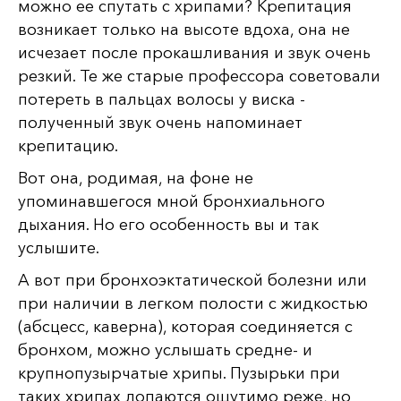
можно ее спутать с хрипами? Крепитация
возникает только на высоте вдоха, она не
исчезает после прокашливания и звук очень
резкий. Те же старые профессора советовали
потереть в пальцах волосы у виска -
полученный звук очень напоминает
крепитацию.
Вот она, родимая, на фоне не
упоминавшегося мной бронхиального
дыхания. Но его особенность вы и так
услышите.
А вот при бронхоэктатической болезни или
при наличии в легком полости с жидкостью
(абсцесс, каверна), которая соединяется с
бронхом, можно услышать средне- и
крупнопузырчатые хрипы. Пузырьки при
таких хрипах лопаются ощутимо реже, но