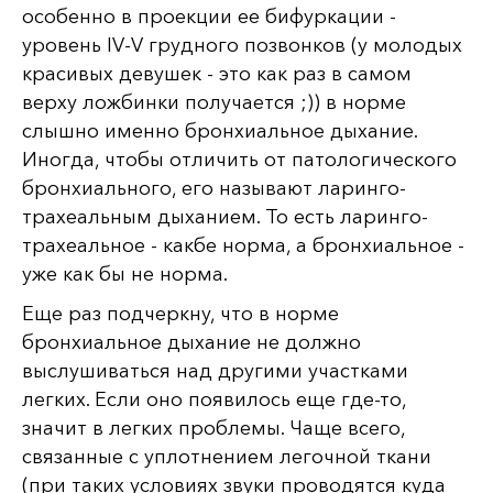
особенно в проекции ее бифуркации -
уровень IV-V грудного позвонков (у молодых
красивых девушек - это как раз в самом
верху ложбинки получается ;)) в норме
слышно именно бронхиальное дыхание.
Иногда, чтобы отличить от патологического
бронхиального, его называют ларинго-
трахеальным дыханием. То есть ларинго-
трахеальное - какбе норма, а бронхиальное -
уже как бы не норма.
Еще раз подчеркну, что в норме
бронхиальное дыхание не должно
выслушиваться над другими участками
легких. Если оно появилось еще где-то,
значит в легких проблемы. Чаще всего,
связанные с уплотнением легочной ткани
(при таких условиях звуки проводятся куда