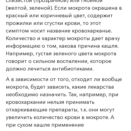
слизистой (прозрачной) или гнойной
(желтой, зеленой). Если мокрота окрашена в
красный или коричневый цвет, содержит
прожилки или сгустки крови, то этот
симптом носит название кровохарканье.
Количество и характер мокроты дает врачу
информацию о том, какова причина кашля.
Например, густая зеленого цвета мокрота
говорит о сильном воспалении, которое
должно лечиться антибиотиками.
А в зависимости от того, отходит ли вообще
мокрота, будет зависеть, какие лекарства
необходимо назначить. Так, например, при
кровохаркании нельзя принимать
отхаркивающие препараты, т.к. они могут
увеличить количество крови в мокроте. А
при сухом кашле применение