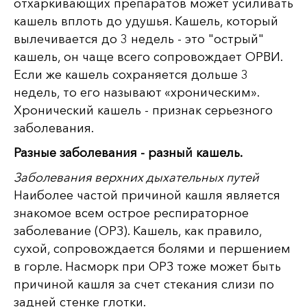
отхаркивающих препаратов может усиливать
кашель вплоть до удушья. Кашель, который
вылечивается до 3 недель - это "острый"
кашель, он чаще всего сопровождает ОРВИ.
Если же кашель сохраняется дольше 3
недель, то его называют «хроническим».
Хронический кашель - признак серьезного
заболевания.
Разные заболевания - разный кашель.
Заболевания верхних дыхательных путей
Наиболее частой причиной кашля является
знакомое всем острое респираторное
заболевание (ОРЗ). Кашель, как правило,
сухой, сопровождается болями и першением
в горле. Насморк при ОРЗ тоже может быть
причиной кашля за счет стекания слизи по
задней стенке глотки.