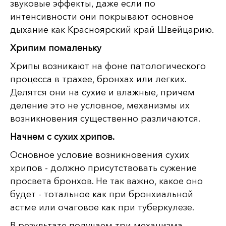
звуковые эффекты, даже если по
интенсивности они покрывают основное
дыхание как Красноярский край Швейцарию.
Хрипим помаленьку
Хрипы возникают на фоне патологического
процесса в трахее, бронхах или легких.
Делятся они на сухие и влажные, причем
деление это не условное, механизмы их
возникновения существенно различаются.
Начнем с сухих хрипов.
Основное условие возникновения сухих
хрипов - должно присутствовать сужение
просвета бронхов. Не так важно, какое оно
будет - тотальное как при бронхиальной
астме или очаговое как при туберкулезе.
В результате получаем три механизма