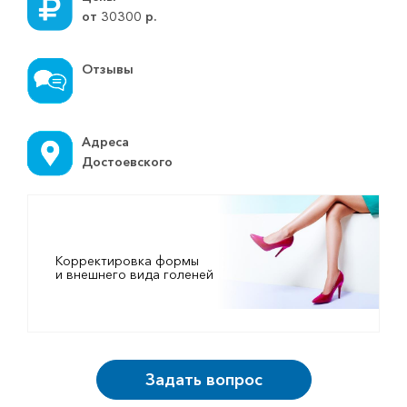
от
30300
р.
Отзывы
Адреса
Достоевского
Корректировка формы
и внешнего вида голеней
Задать вопрос