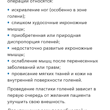
операции относятся:
искривление ног (особенно в зоне
голени);
слишком худосочные икроножные
мышцы;
приобретенная или природная
диспропорция голеней;
недостаточно развитые икроножные
мышцы;
ослабление мышц после перенесенных
заболеваний или травм;
провисание мягких тканей и кожи на
внутренней поверхности голеней.
Проведение пластики голеней зависит в
первую очередь от желания пациента
улучшить свою внешность.