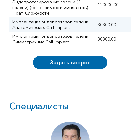
Эндопротезирование голени (2
120000.00
голени) (без стоимости имплантов)
1 кат. Сложности
Имплантация эндопротезов голени
30300.00
Анатомических Calf Implant
Имплантация эндопротезов голени
30300.00
Симметричных Calf Implant
Задать вопрос
Специалисты