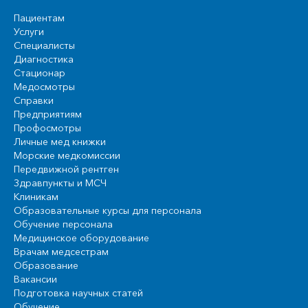
Пациентам
Услуги
Специалисты
Диагностика
Стационар
Медосмотры
Справки
Предприятиям
Профосмотры
Личные мед книжки
Морские медкомиссии
Передвижной рентген
Здравпункты и МСЧ
Клиникам
Образовательные курсы для персонала
Обучение персонала
Медицинское оборудование
Врачам медсестрам
Образование
Вакансии
Подготовка научных статей
Обучение