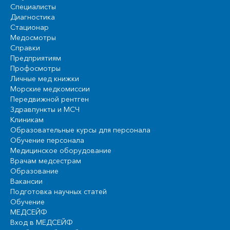
Специалисты
Диагностика
Стационар
Медосмотры
Справки
Предприятиям
Профосмотры
Личные мед книжки
Морские медкомиссии
Передвижной рентген
Здравпункты и МСЧ
Клиникам
Образовательные курсы для персонала
Обучение персонала
Медицинское оборудование
Врачам медсестрам
Образование
Вакансии
Подготовка научных статей
Обучение
МЕДСЕЙФ
Вход в МЕДСЕЙФ