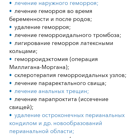
лечение наружного геморроя;
лечение геморроя во время
беременности и после родов;
удаление геморроя;
лечение геморроидального тромбоза;
лигирование геморроя латексными
кольцами;
геморроидэктомия (операция
Миллигана-Моргана);
склеротерапия геморроидальных узлов;
лечение параректального свища;
лечение анальных трещин;
лечение парапроктита (иссечение
свищей);
удаление остроконечных перианальных
кондилом и др. новообразований
перианальной области;