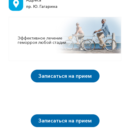
Адреса
пр. Ю. Гагарина
Эффективное лечение
геморроя любой стадии
Записаться на прием
Записаться на прием