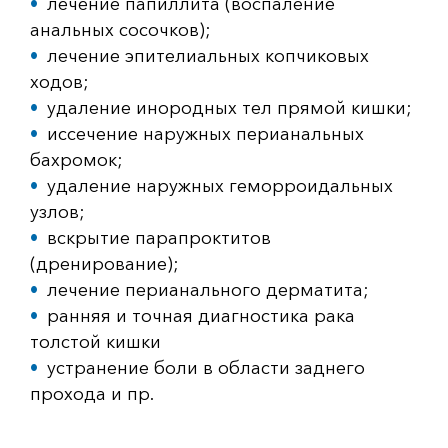
лечение папиллита (воспаление
анальных сосочков);
лечение эпителиальных копчиковых
ходов;
удаление инородных тел прямой кишки;
иссечение наружных перианальных
бахромок;
удаление наружных геморроидальных
узлов;
вскрытие парапроктитов
(дренирование);
лечение перианального дерматита;
ранняя и точная диагностика рака
толстой кишки
устранение боли в области заднего
прохода и пр.