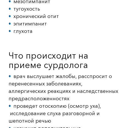
мезотимпанит
тугоухость
хронический отит
эпитимпанит
глухота
Что происходит на
приеме сурдолога
врач выслушает жалобы, расспросит о
перенесенных заболеваниях,
аллергических реакциях и наследственных
предрасположенностях
проведет отоскопию (осмотр уха),
исследование слуха разговорной и
шепотной речью