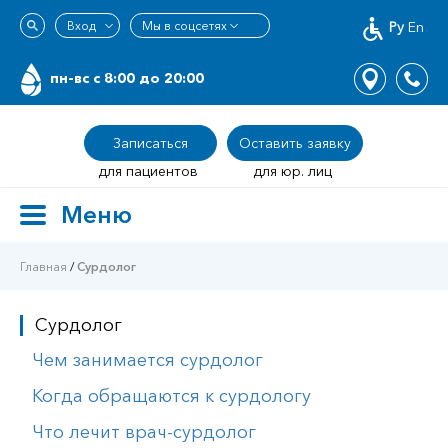
Ру
En
пн-вс c 8:00 до 20:00
Записаться
Оставить заявку
для пациентов
для юр. лиц
Меню
Toggle
navigation
Главная
/
Сурдолог
Сурдолог
Чем занимается сурдолог
Когда обращаются к сурдологу
Что лечит врач-сурдолог