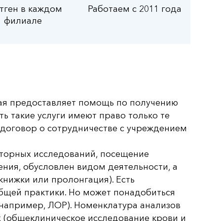
тген в каждом
Работаем с 2011 года
филиале
рая предоставляет помощь по получению
ть такие услуги имеют право только те
 договор о сотрудничестве с учреждением
торных исследований, посещение
ния, обусловлен видом деятельности, а
нижки или пролонгация). Есть
общей практики. Но может понадобиться
(например, ЛОР). Номенклатура анализов
х (общеклиническое исследование крови и