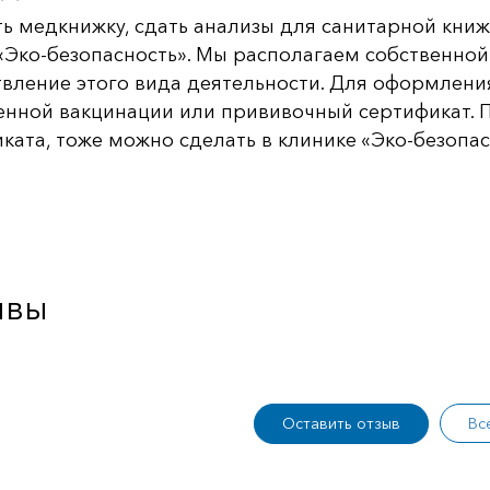
ь медкнижку, сдать анализы для санитарной кни
«Эко-безопасность». Мы располагаем собственно
вление этого вида деятельности. Для оформления
нной вакцинации или прививочный сертификат. 
ката, тоже можно сделать в клинике «Эко-безопас
ывы
Оставить отзыв
Вс