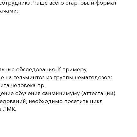
сотрудника. Чаще всего стартовый формат
ачами:
ьные обследования. К примеру,
е на гельминтоз из группы нематодозов;
ита человека пр.
ение обучения санминимуму (аттестации).
ледований, необходимо посетить цикл
в ЛМК.