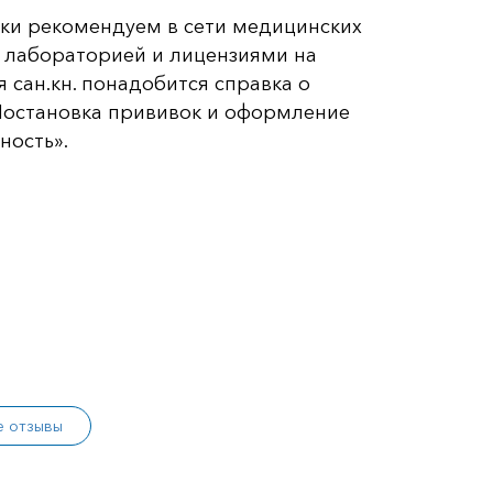
жки рекомендуем в сети медицинских
й лабораторией и лицензиями на
 сан.кн. понадобится справка о
Постановка прививок и оформление
ность».
е отзывы