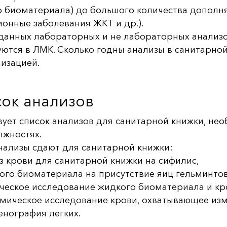
 биоматериала) до большого количества дополня
онные заболевания ЖКТ и др.).
данных лабораторных и не лабораторных анализ
ются в ЛМК. Сколько годны анализы в санитарно
изацией.
ок анализов
ует список анализов для санитарной книжки, нео
лжностях.
нализы сдают для санитарной книжки:
з крови для санитарной книжки на сифилис,
ого биоматериала на присутствие яиц гельминтов
ческое исследование жидкого биоматериала и кр
мическое исследование крови, охватывающее изм
енография легких.