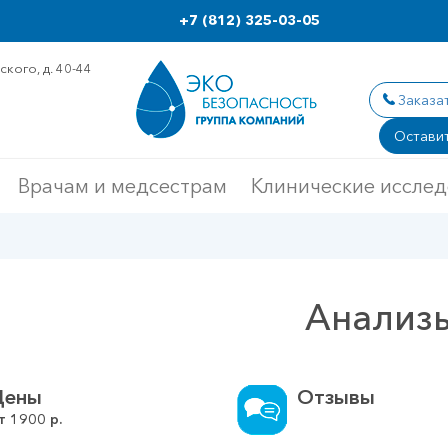
+7 (812) 325-03-05
кого, д. 40-44
Заказа
Оставит
Врачам и медсестрам
Клинические иссле
Анализ
Цены
Отзывы
т
1900
р.