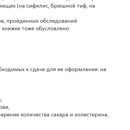
ющих (на сифилис, брюшной тиф, на
ов, пройденных обследований
й книжке тоже обусловлено
бходимых к сдаче для ее оформления. на
,
ови,
ерение количества сахара и холестерина,