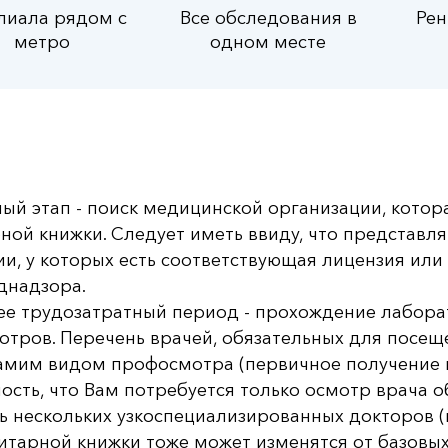
лиала рядом с
Все обследования в
Рен
метро
одном месте
ый этап - поиск медицинской организации, кото
ной книжки. Следует иметь ввиду, что представля
и, у которых есть соответствующая лицензия или
днадзора.
е трудозатратный период - прохождение лабора
тров. Перечень врачей, обязательных для посеще
амим видом профосмотра (первичное получение к
ость, что Вам потребуется только осмотр врача 
ь нескольких узкоспециализированных докторов 
итарной книжки тоже может изменятся от базовы