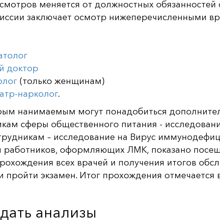
смотров меняется от должностных обязанностей 
иссии заключает осмотр нижеперечисленными вр
атолог
й доктор
олог
(только женщинам)
атр-нарколог
.
рым нанимаемым могут понадобиться дополнител
кам сферы общественного питания - исследовани
трудникам – исследование на Вирус иммунодефиц
 работников, оформляющих ЛМК, показано посещ
рохождения всех врачей и получения итогов обс
и пройти экзамен. Итог прохождения отмечается 
сдать анализы