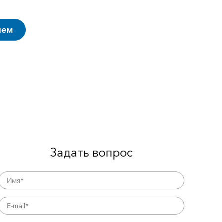
ием
Задать вопрос