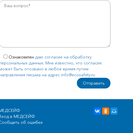
Ознакомлен
даю согласие на обработку
персональных данных. Мне известно, что согласие
может быть отозвано в любое время путем
направления письма на адрес info@ecosafety.ru
МЕДСЕЙФ
Вход в МЕДСЕЙФ
Сообщить об ошибке