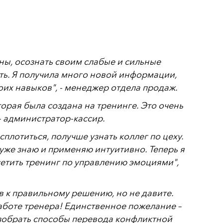
ны, осознать своим слабые и сильные
ать. Я получила много новой информации,
их навыков", - менеджер отдела продаж.
орая была создана на тренинге. Это очень
- администратор-кассир.
плотиться, получше узнать коллег по цеху.
 уже знаю и применяю интуитивно. Теперь я
сетить тренинг по управлению эмоциями",
в к правильному решению, но не давите.
работе тренера! Единственное пожелание –
азобрать способы перевода конфликтной