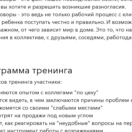
о вы хотите и разрешить возникшие разногласия.
оворы - это ведь не только рабочий процесс с кл
 ребенка поступать честно и правильно. И возмо
важном, от чего зависит мир в доме. Это то, что
ия в коллективе, с друзьями, соседями, работод
рамма тренинга
сов тренинга участники:
яются опытом с коллегами "по цеху"
тся видеть, в чем заключаются причины проблем 
комятся со своими "слабыми местами"
трят на продажи под новым углом
т, как реагировать на "неудобные" вопросы на пе
ат инструмент работы с возражениями