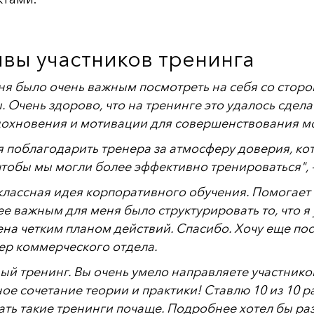
вы участников тренинга
ня было очень важным посмотреть на себя со сторо
. Очень здорово, что на тренинге это удалось сдел
дохновения и мотивации для совершенствования мо
я поблагодарить тренера за атмосферу доверия, кот
чтобы мы могли более эффективно тренироваться", 
классная идея корпоративного обучения. Помогает с
е важным для меня было структурировать то, что я
на четким планом действий. Спасибо. Хочу еще по
р коммерческого отдела.
ый тренинг. Вы очень умело направляете участнико
ое сочетание теории и практики! Ставлю 10 из 10 
ать такие тренинги почаще. Подробнее хотел бы р