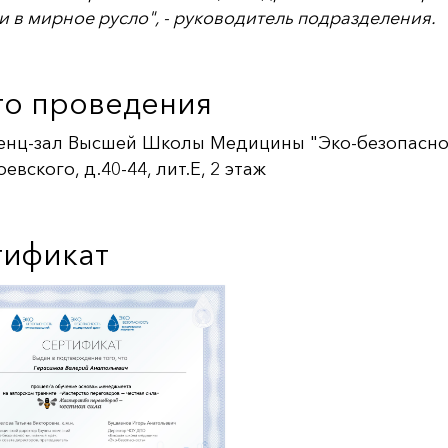
и в мирное русло", - руководитель подразделения.
о проведения
нц-зал Высшей Школы Медицины "Эко-безопасност
евского, д.40-44, лит.Е, 2 этаж
тификат