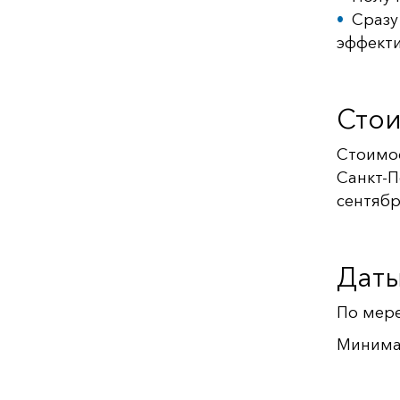
Сразу
эффект
Стои
Стоимос
Санкт-П
сентябр
Даты
По мер
Минимал