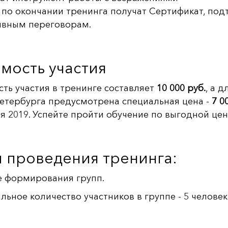
 по окончании тренинга получат Сертификат, п
ивным переговорам.
мость участия
ть участия в тренинге составляет
10 000 руб.
, а 
етербурга предусмотрена специальная цена -
7 0
я 2019. Успейте пройти обучение по выгодной цен
 проведения тренинга:
е формирования групп.
ьное количество участников в группе - 5 человек