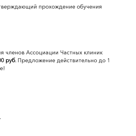
одтверждающий прохождение обучения
для членов Ассоциации Частных клиник
00 руб
. Предложение действительно до 1
е!
.