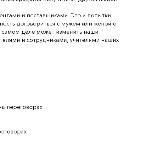
иентами и поставщиками. Это и попытки
жность договориться с мужем или женой о
 на самом деле может изменить наши
ателями и сотрудниками, учителями наших
на переговорах
реговорах