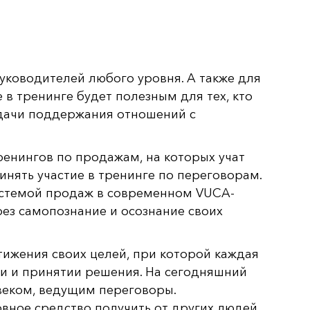
ководителей любого уровня. А также для
 в тренинге будет полезным для тех, кто
адачи поддержания отношений с
ренингов по продажам, на которых учат
инять участие в тренинге по переговорам.
истемой продаж в современном VUCA-
ез самопознание и осознание своих
ижения своих целей, при которой каждая
ии и принятии решения. На сегодняшний
овеком, ведущим переговоры.
овное средство получить от других людей