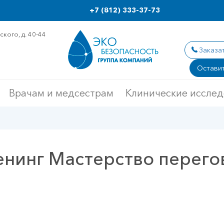
+7 (812) 333-37-73
кого, д. 40-44
Заказа
Оставит
Врачам и медсестрам
Клинические иссле
енинг Мастерство перегов