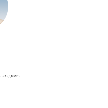
я академия