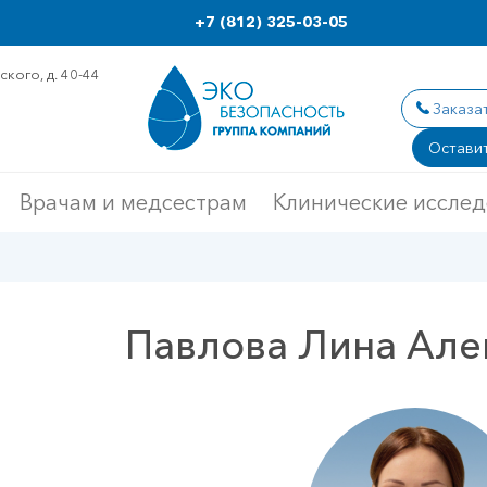
+7 (812) 325-03-05
кого, д. 40-44
Заказа
Оставит
Врачам и медсестрам
Клинические иссле
Павлова Лина Але