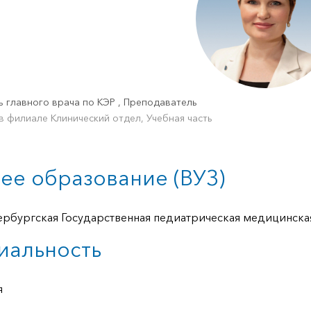
ь главного врача по КЭР , Преподаватель
в филиале Клинический отдел, Учебная часть
ее образование (ВУЗ)
ербургская Государственная педиатрическая медицинска
иальность
я