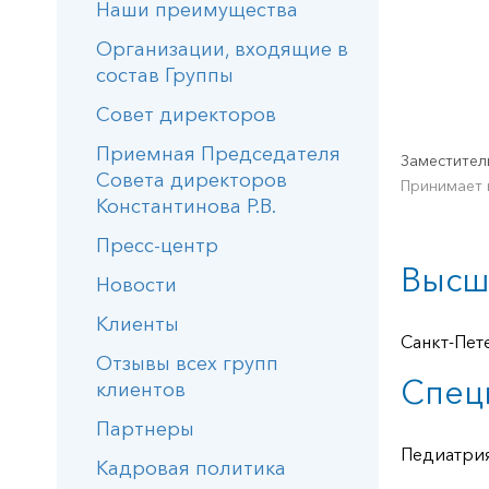
Наши преимущества
Организации, входящие в
состав Группы
Совет директоров
Приемная Председателя
Заместител
Совета директоров
Принимает 
Константинова Р.В.
Пресс-центр
Высш
Новости
Клиенты
Санкт-Пет
Отзывы всех групп
Спец
клиентов
Партнеры
Педиатри
Кадровая политика