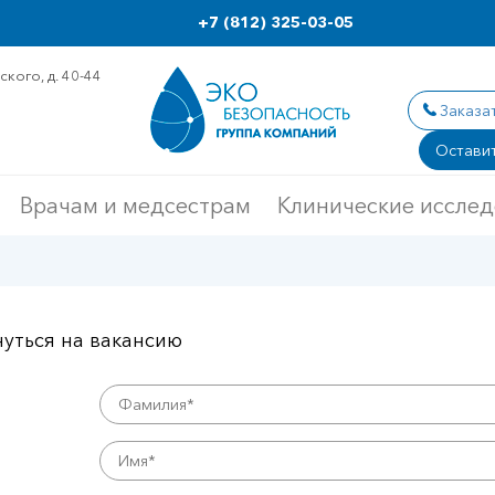
+7 (812) 325-03-05
кого, д. 40-44
Заказа
Оставит
Врачам и медсестрам
Клинические иссле
уться на вакансию