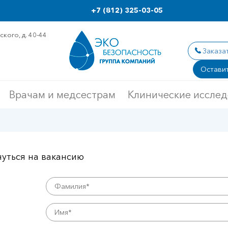
+7 (812) 325-03-05
кого, д. 40-44
Заказа
Оставит
Врачам и медсестрам
Клинические иссле
уться на вакансию