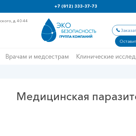
+7 (812) 333-37-73
кого, д. 40-44
Заказа
Оставит
Врачам и медсестрам
Клинические иссле
Медицинская паразито