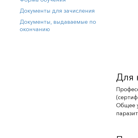
Документы для зачисления
Документы, выдаваемые по
окончанию
Для 
Профес
(сертиф
Общее 
паразит