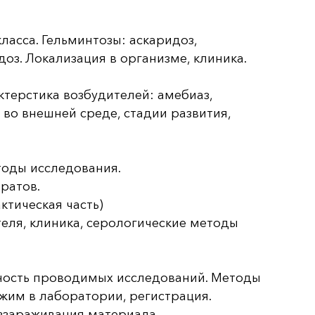
ласса. Гельминтозы: аскаридоз,
оз. Локализация в организме, клиника.
терстика возбудителей: амебиаз,
 во внешней среде, стадии развития,
оды исследования.
ратов.
ктическая часть)
еля, клиника, серологические методы
тность проводимых исследований. Методы
ежим в лаборатории, регистрация.
ззараживания материала.