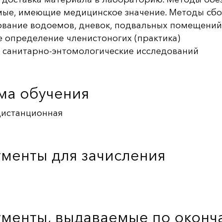
ые, имеющие медицинское значение. Методы сбор
вание водоемов, дневок, подвальных помещений 
 определение членистоногих (практика)
 санитарно-энтомологические исследований
ма обучения
дистанционная
менты для зачисления
менты, выдаваемые по окон