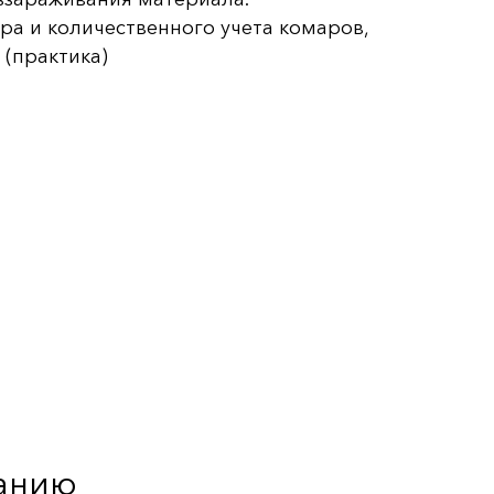
а и количественного учета комаров,
(практика)
чанию