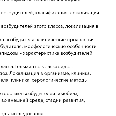
 возбудителей, класификация, локализация
возбудителей этого класса, локализация в
ка возбудителя, клинические проявления.
озбудителя, морфологические особенности
епидозы – характеристика возбудителей,
ласса. Гельминтозы: аскаридоз,
оз. Локализация в организме, клиника.
еля, клиника, серологические методы
терстика возбудителей: амебиаз,
 во внешней среде, стадии развития,
оды исследования.