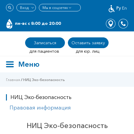
Ру
En
пн-вс c 8:00 до 20:00
Записаться
Оставить заявку
для пациентов
для юр. лиц
Меню
Toggle
navigation
Главная
/
НИЦ Эко-безопасность
НИЦ Эко-безопасность
Правовая информация
НИЦ Эко-безопасность