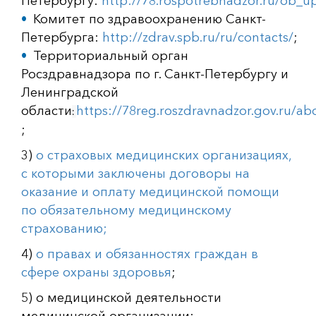
Петербургу:
http://78.rospotrebnadzor.ru/ob_up
Комитет по здравоохранению Санкт-
Петербурга:
http://zdrav.spb.ru/ru/contacts/
;
Территориальный орган
Росздравнадзора по г. Санкт-Петербургу и
Ленинградской
области
https://78reg.roszdravnadzor.gov.ru/abo
:
;
3)
о страховых медицинских организациях,
с которыми заключены договоры на
оказание и оплату медицинской помощи
по обязательному медицинскому
страхованию;
4)
о правах и обязанностях граждан в
сфере охраны здоровья
;
5) о медицинской деятельности